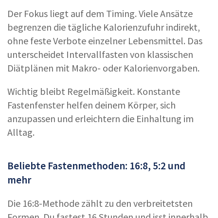
Der Fokus liegt auf dem Timing. Viele Ansätze
begrenzen die tägliche Kalorienzufuhr indirekt,
ohne feste Verbote einzelner Lebensmittel. Das
unterscheidet Intervallfasten von klassischen
Diätplänen mit Makro- oder Kalorienvorgaben.
Wichtig bleibt Regelmäßigkeit. Konstante
Fastenfenster helfen deinem Körper, sich
anzupassen und erleichtern die Einhaltung im
Alltag.
Beliebte Fastenmethoden: 16:8, 5:2 und
mehr
Die 16:8-Methode zählt zu den verbreitetsten
Formen. Du fastest 16 Stunden und isst innerhalb