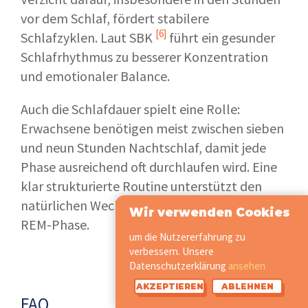
vor dem Schlaf, fördert stabilere
[6]
Schlafzyklen. Laut
SBK
führt ein gesunder
Schlafrhythmus zu besserer Konzentration
und emotionaler Balance.
Auch die Schlafdauer spielt eine Rolle:
Erwachsene benötigen meist zwischen sieben
und neun Stunden Nachtschlaf, damit jede
Phase ausreichend oft durchlaufen wird. Eine
klar strukturierte Routine unterstützt den
natürlichen Wechsel zwischen Tiefschlaf und
Wir verwenden Cookies
REM-Phase.
um die Nutzererfahrung zu
verbessern. Unsere
Datenschutzerklärung
ansehen
AKZEPTIEREN
ABLEHNEN
FAQ