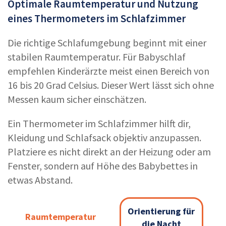
Optimale Raumtemperatur und Nutzung
eines Thermometers im Schlafzimmer
Die richtige Schlafumgebung beginnt mit einer
stabilen Raumtemperatur. Für Babyschlaf
empfehlen Kinderärzte meist einen Bereich von
16 bis 20 Grad Celsius. Dieser Wert lässt sich ohne
Messen kaum sicher einschätzen.
Ein Thermometer im Schlafzimmer hilft dir,
Kleidung und Schlafsack objektiv anzupassen.
Platziere es nicht direkt an der Heizung oder am
Fenster, sondern auf Höhe des Babybettes in
etwas Abstand.
Orientierung für
Orientierung für
Raumtemperatur
Raumtemperatur
die Nacht
die Nacht