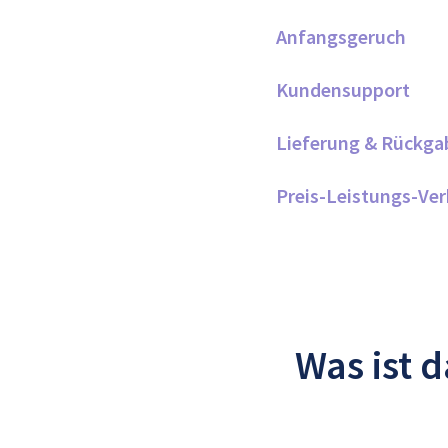
Anfangsgeruch
Kundensupport
Lieferung & Rückga
Preis-Leistungs-Ver
Was ist 