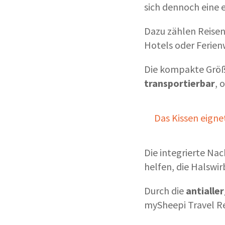
sich dennoch eine
Dazu zählen Reisen
Hotels oder Ferien
Die kompakte Größ
transportierbar
, 
Das Kissen eign
Die integrierte Na
helfen, die
Halswir
Durch die
antialle
mySheepi Travel Rei