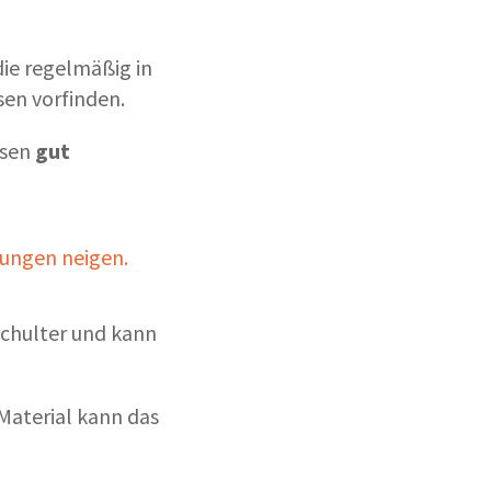
ie regelmäßig in
en vorfinden.
ssen
gut
nungen neigen.
Schulter und kann
Material kann das