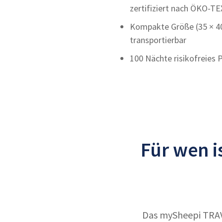
zertifiziert nach ÖKO-T
Kompakte Größe (35 × 40
transportierbar
100 Nächte risikofreies 
Für wen i
Das mySheepi TRAVE