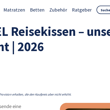
Matratzen
Betten
Zubehör
Ratgeber
 Reisekissen – uns
t | 2026
rovision erhalten, die den Kaufpreis aber nicht erhöht.
isende eine