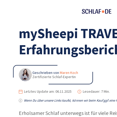
mySheepi TRAVEL
Erfahrungsberich
Geschrieben von
Maren Koch
Zertifizierte Schlaf-Expertin
Letztes Update am:
06.11.2025
Lesedauer:
7 Min.
Wenn Du über unsere Links kaufst, können wir beim Kauf ggf. eine P
Erholsamer Schlaf unterwegs ist für viele Re