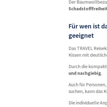
Der Baumwollbezug
Schadstofffreihei
Für wen ist 
geeignet
Das TRAVEL Reiseki
Kissen mit deutli
Durch die kompakt
und nachgiebig
.
Auch für Personen,
suchen, kann das K
Die individuelle An