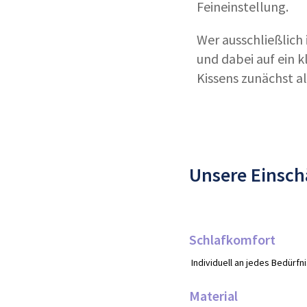
Feineinstellung.
Wer ausschließlich 
und dabei auf ein 
Kissens zunächst 
Unsere Einsc
Schlafkomfort
Individuell an jedes Bedürfn
Material