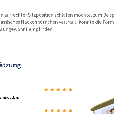
in aufrechter Sitzposition schlafen möchte, zum Beisp
klassisches Nackenhörnchen vertraut, könnte die For
als ungewohnt empfinden.
hätzung
is anpassbar.