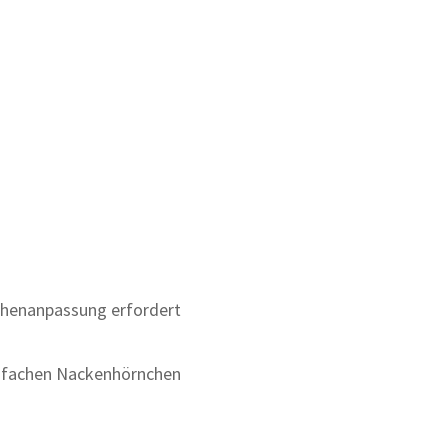
Höhenanpassung erfordert
infachen Nackenhörnchen