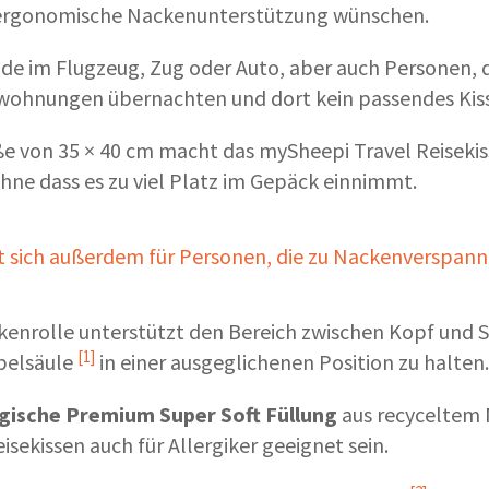
 ergonomische Nackenunterstützung wünschen.
de im Flugzeug, Zug oder Auto, aber auch Personen, d
wohnungen übernachten und dort kein passendes Kiss
e von 35 × 40 cm macht das mySheepi Travel Reiseki
ohne dass es zu viel Platz im Gepäck einnimmt.
et sich außerdem für Personen, die zu Nackenverspan
ckenrolle unterstützt den Bereich zwischen Kopf und 
[1]
belsäule
in einer ausgeglichenen Position zu halten.
rgische Premium Super Soft Füllung
aus recyceltem 
sekissen auch für Allergiker geeignet sein.