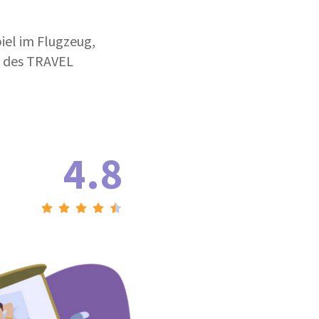
iel im Flugzeug,
m des TRAVEL
4.8