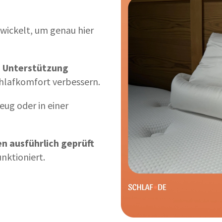
wickelt, um genau hier
 Unterstützung
chlafkomfort verbessern.
ug oder in einer
 ausführlich geprüft
unktioniert.