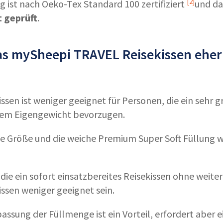
[2]
 ist nach
Oeko-Tex Standard 100 zertifiziert
und d
t geprüft
.
das mySheepi TRAVEL Reisekissen eher
ssen ist weniger geeignet für Personen, die ein sehr 
chem Eigengewicht bevorzugen.
e Größe und die weiche Premium Super Soft Füllung 
 die ein sofort einsatzbereites Reisekissen ohne weit
issen weniger geeignet sein.
passung der Füllmenge ist ein Vorteil, erfordert aber 