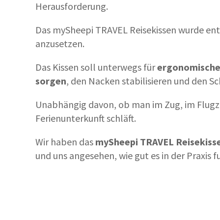
Herausforderung.
Das mySheepi TRAVEL Reisekissen wurde ent
anzusetzen.
Das Kissen soll unterwegs für
ergonomische
sorgen
, den Nacken stabilisieren und den S
Unabhängig davon, ob man im Zug, im Flugze
Ferienunterkunft schläft.
Wir haben das
mySheepi TRAVEL Reisekissen
und uns angesehen, wie gut es in der Praxis f