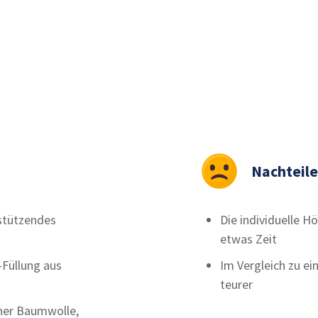
Nachteile
 stützendes
Die individuelle 
etwas Zeit
-Füllung aus
Im Vergleich zu e
teurer
her Baumwolle,