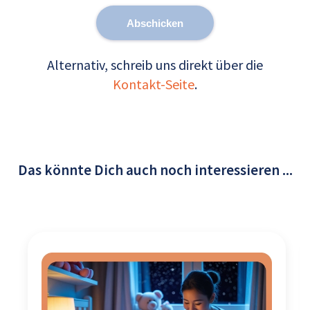
Abschicken
Alternativ, schreib uns direkt über die
Kontakt-Seite
.
Das könnte Dich auch noch interessieren ...