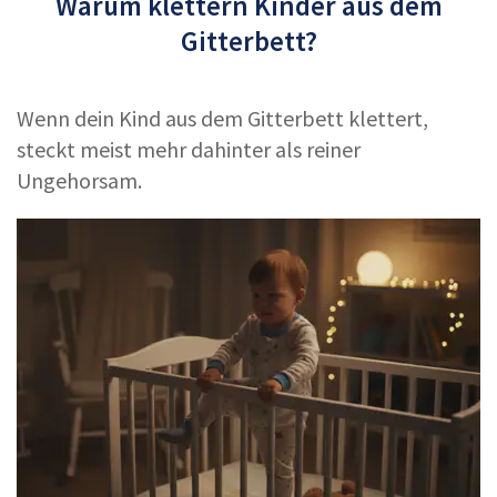
Warum klettern Kinder aus dem
Gitterbett?
Wenn dein Kind aus dem Gitterbett klettert,
steckt meist mehr dahinter als reiner
Ungehorsam.