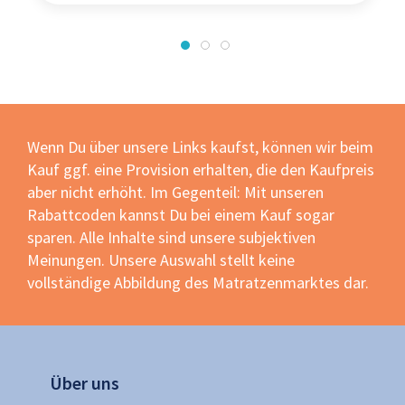
Wenn Du über unsere Links kaufst, können wir beim
Kauf ggf. eine Provision erhalten, die den Kaufpreis
aber nicht erhöht. Im Gegenteil: Mit unseren
Rabattcoden kannst Du bei einem Kauf sogar
sparen. Alle Inhalte sind unsere subjektiven
Meinungen. Unsere Auswahl stellt keine
vollständige Abbildung des Matratzenmarktes dar.
Über uns