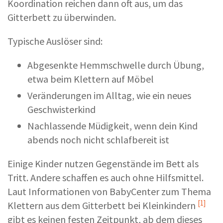
Koordination reichen dann oft aus, um das
Gitterbett zu überwinden.
Typische Auslöser sind:
Abgesenkte Hemmschwelle durch Übung,
etwa beim Klettern auf Möbel
Veränderungen im Alltag, wie ein neues
Geschwisterkind
Nachlassende Müdigkeit, wenn dein Kind
abends noch nicht schlafbereit ist
Einige Kinder nutzen Gegenstände im Bett als
Tritt. Andere schaffen es auch ohne Hilfsmittel.
Laut Informationen von BabyCenter zum Thema
[1]
Klettern aus dem Gitterbett bei Kleinkindern
gibt es keinen festen Zeitpunkt, ab dem dieses