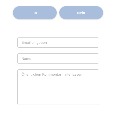
Ja
Nein