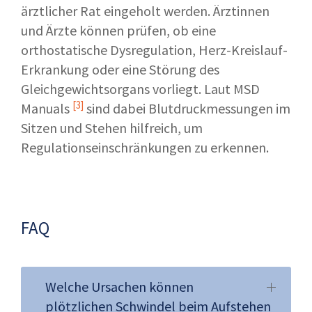
ärztlicher Rat eingeholt werden. Ärztinnen
und Ärzte können prüfen, ob eine
orthostatische Dysregulation, Herz-Kreislauf-
Erkrankung oder eine Störung des
Gleichgewichtsorgans vorliegt. Laut
MSD
[3]
Manuals
sind dabei Blutdruckmessungen im
Sitzen und Stehen hilfreich, um
Regulationseinschränkungen zu erkennen.
FAQ
Welche Ursachen können
plötzlichen Schwindel beim Aufstehen