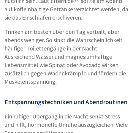
nützlich sein. Laut
Eltern.de
sollte am Abend
auf koffeinhaltige Getränke verzichtet werden, da
sie das Einschlafen erschweren.
Trinken am besten über den Tag verteilt, aber
abends weniger. So sinkt die Wahrscheinlichkeit
häufiger Toilettengänge in der Nacht.
Ausreichend Wasser und magnesiumhaltige
Lebensmittel wie Spinat oder Avocado wirken
zusätzlich gegen Wadenkrämpfe und fördern die
Muskelentspannung.
Entspannungstechniken und Abendroutinen
Ein ruhiger Übergang in die Nacht senkt Stress
und hilft, hormonelle Unruhe auszugleichen. Viele
Schwangere profitieren von