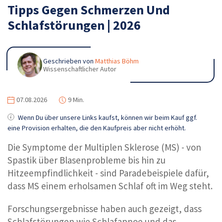
Tipps Gegen Schmerzen Und
Schlafstörungen | 2026
Geschrieben von
Matthias Böhm
Wissenschaftlicher Autor
07.08.2026
9 Min.
Wenn Du über unsere Links kaufst, können wir beim Kauf ggf.
eine Provision erhalten, die den Kaufpreis aber nicht erhöht.
Die Symptome der Multiplen Sklerose (MS) - von
Spastik über Blasenprobleme bis hin zu
Hitzeempfindlichkeit - sind Paradebeispiele dafür,
dass MS einem erholsamen Schlaf oft im Weg steht.
Forschungsergebnisse haben auch gezeigt, dass
Schlafstörungen wie Schlafapnoe und das