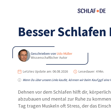
Besser Schlafen
Geschrieben von
Udo Müller
Wissenschaftlicher Autor
Letztes Update am:
06.08.2026
Lesedauer:
4 Min.
Wenn Du über unsere Links kaufst, können wir beim Kauf ggf. eine P
Dehnen vor dem Schlafen hilft dir, körperli
abzubauen und mental zur Ruhe zu kommen
Tag tragen Muskeln oft Stress, der das Einsc