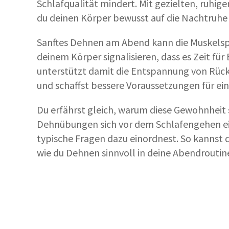
Schlafqualität mindert. Mit gezielten, ruhi
du deinen Körper bewusst auf die Nachtruhe 
Sanftes Dehnen am Abend kann die Muskels
deinem Körper signalisieren, dass es Zeit für 
unterstützt damit die Entspannung von Rüc
und schaffst bessere Voraussetzungen für ein
Du erfährst gleich, warum diese Gewohnheit s
Dehnübungen sich vor dem Schlafengehen e
typische Fragen dazu einordnest. So kannst 
wie du Dehnen sinnvoll in deine Abendroutine