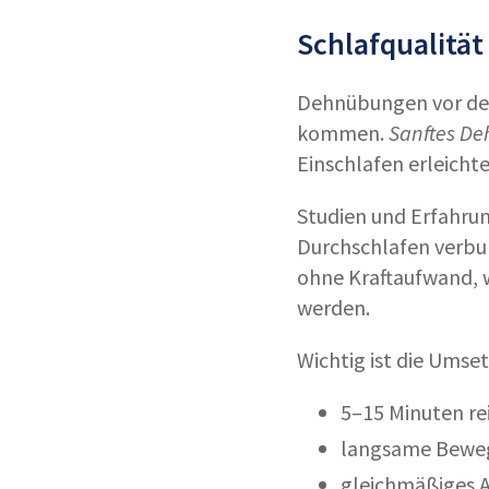
Schlafqualitä
Dehnübungen vor dem 
kommen.
Sanftes D
Einschlafen erleichte
Studien und Erfahru
Durchschlafen verbu
ohne Kraftaufwand, w
werden.
Wichtig ist die Umse
5–15 Minuten re
langsame Bewe
gleichmäßiges A