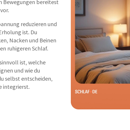
gen Bewegungen bereitest
vor.
pannung reduzieren und
Erholung ist. Du
ken, Nacken und Beinen
en ruhigeren Schlaf.
innvoll ist, welche
ignen und wie du
du selbst entscheiden,
 integrierst.