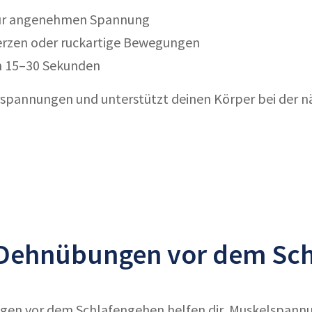
zur angenehmen Spannung
rzen oder ruckartige Bewegungen
n 15–30 Sekunden
erspannungen und unterstützt deinen Körper bei der n
 Dehnübungen vor dem Sc
gen vor dem Schlafengehen helfen dir, Muskelspannu