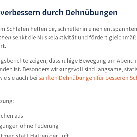
t verbessern durch Dehnübungen
Schlafen helfen dir, schneller in einen entspannte
ehnen
senkt die Muskelaktivität und fördert gleichmä
rt.
ngsberichte zeigen, dass ruhige Bewegung am Abend 
nden ist. Besonders wirkungsvoll sind langsame, sta
ie sie auch bei
sanften Dehnübungen für besseren Sc
tzung:
ichen aus
gungen ohne Federung
tmen statt Halten der Luft