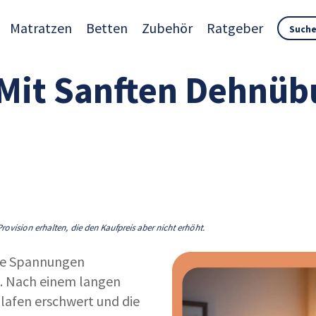
Matratzen
Betten
Zubehör
Ratgeber
 Mit Sanften Dehnüb
rovision erhalten, die den Kaufpreis aber nicht erhöht.
che Spannungen
. Nach einem langen
hlafen erschwert und die