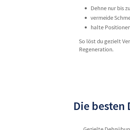
Dehne nur bis 
vermeide Schme
halte Positione
So löst du gezielt V
Regeneration.
Die besten
Gezielte Dehnübun