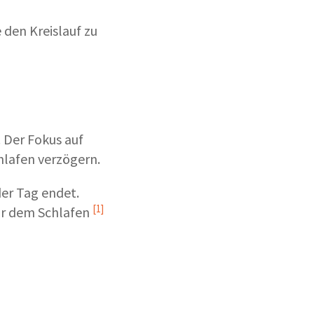
 den Kreislauf zu
 Der Fokus auf
hlafen verzögern.
der Tag endet.
[1]
r dem Schlafen