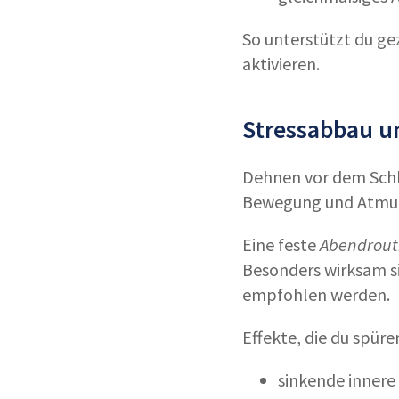
So unterstützt du gez
aktivieren.
Stressabbau 
Dehnen vor dem Schl
Bewegung und Atmung
Eine feste
Abendrout
Besonders wirksam si
empfohlen werden.
Effekte, die du spüre
sinkende innere