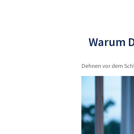
Warum De
Dehnen vor dem Schl