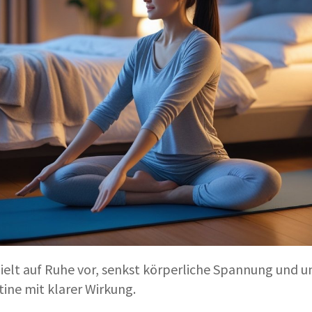
zielt auf Ruhe vor, senkst körperliche Spannung und u
ine mit klarer Wirkung.