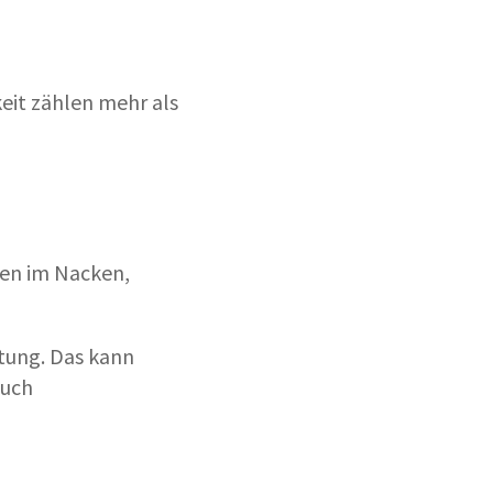
eit zählen mehr als
gen im Nacken,
tung. Das kann
auch