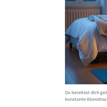
Du bereitest dich ge
konstante Abendrout