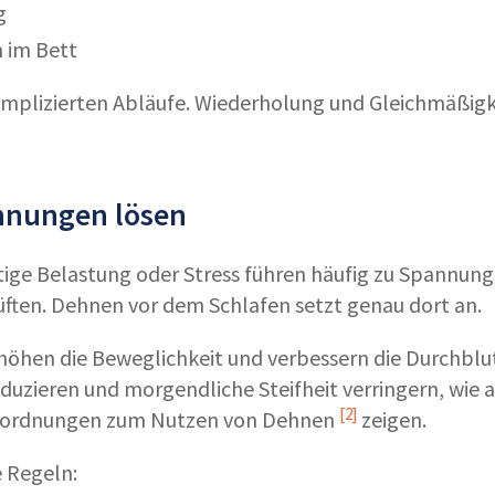
g
 im Bett
omplizierten Abläufe. Wiederholung und Gleichmäßigk
nnungen lösen
itige Belastung oder Stress führen häufig zu Spannun
ften. Dehnen vor dem Schlafen setzt genau dort an.
höhen die Beweglichkeit und verbessern die Durchblu
duzieren und morgendliche Steifheit verringern, wie 
[2]
inordnungen zum
Nutzen von Dehnen
zeigen.
e Regeln: