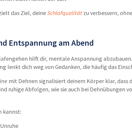
ielt das Ziel, deine
Schlafqualität
zu verbessern, ohne
und Entspannung am Abend
afengehen hilft dir, mentale Anspannung abzubauen.
 lenkt dich weg von Gedanken, die häufig das Einsc
ine
mit Dehnen signalisiert deinem Körper klar, dass 
nd ruhige Abfolgen, wie sie auch bei
Dehnübungen vo
n kannst:
 Unruhe