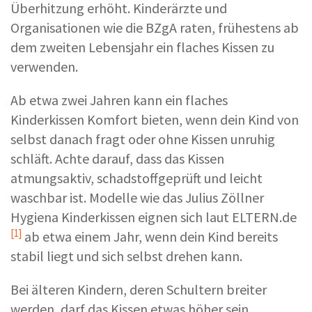
Überhitzung erhöht. Kinderärzte und
Organisationen wie die BZgA raten, frühestens ab
dem zweiten Lebensjahr ein flaches Kissen zu
verwenden.
Ab etwa zwei Jahren kann ein flaches
Kinderkissen Komfort bieten, wenn dein Kind von
selbst danach fragt oder ohne Kissen unruhig
schläft. Achte darauf, dass das Kissen
atmungsaktiv, schadstoffgeprüft und leicht
waschbar ist. Modelle wie das Julius Zöllner
Hygiena Kinderkissen eignen sich laut
ELTERN.de
[1]
ab etwa einem Jahr, wenn dein Kind bereits
stabil liegt und sich selbst drehen kann.
Bei älteren Kindern, deren Schultern breiter
werden, darf das Kissen etwas höher sein.