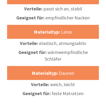
Vorteile:
passt sich an, stabil
Geeignet für:
empfindlicher Nacken
Materialtyp:
Latex
Vorteile:
elastisch, atmungsaktiv
Geeignet für:
wärmeempfindliche
Schläfer
Materialtyp:
Daunen
Vorteile:
weich, leicht
Geeignet für:
feste Matratzen