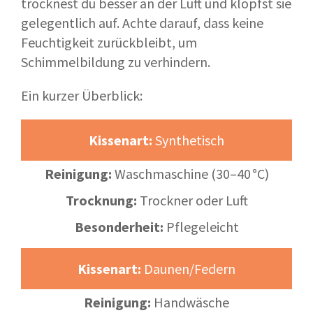
trocknest du besser an der Luft und klopfst sie
gelegentlich auf. Achte darauf, dass keine
Feuchtigkeit zurückbleibt, um
Schimmelbildung zu verhindern.
Ein kurzer Überblick:
Kissenart:
Synthetisch
Reinigung:
Waschmaschine (30–40 °C)
Trocknung:
Trockner oder Luft
Besonderheit:
Pflegeleicht
Kissenart:
Daunen/Federn
Reinigung:
Handwäsche