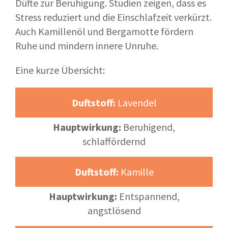
Düfte zur Beruhigung. Studien zeigen, dass es
Stress reduziert und die Einschlafzeit verkürzt.
Auch Kamillenöl und Bergamotte fördern
Ruhe und mindern innere Unruhe.
Eine kurze Übersicht:
Duftstoff:
Lavendel
Hauptwirkung:
Beruhigend,
schlaffördernd
Duftstoff:
Kamille
Hauptwirkung:
Entspannend,
angstlösend