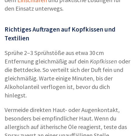
den Einsatz unterwegs.
Richtiges Auftragen auf Kopfkissen und
Textilien
Sprühe 2–3 Sprühstöße aus etwa 30 cm
Entfernung gleichmäßig auf dein
Kopfkissen
oder
die Bettdecke. So verteilt sich der Duft fein und
gleichmäßig. Warte einige Minuten, bis der
Alkoholanteil verflogen ist, bevor du dich
hinlegst.
Vermeide direkten Haut- oder Augenkontakt,
besonders bei empfindlicher Haut. Wenn du
allergisch auf ätherische Öle reagierst, teste das
Spray zuerst an einer unauffälligen Stelle.