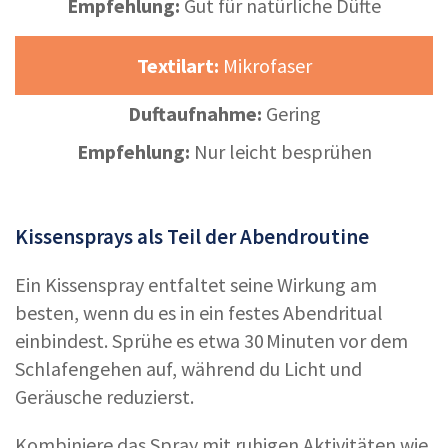
Empfehlung:
Gut für natürliche Düfte
Textilart:
Mikrofaser
Duftaufnahme:
Gering
Empfehlung:
Nur leicht besprühen
Kissensprays als Teil der Abendroutine
Ein Kissenspray entfaltet seine Wirkung am
besten, wenn du es in ein festes Abendritual
einbindest. Sprühe es etwa 30 Minuten vor dem
Schlafengehen auf, während du Licht und
Geräusche reduzierst.
Kombiniere das Spray mit ruhigen Aktivitäten wie