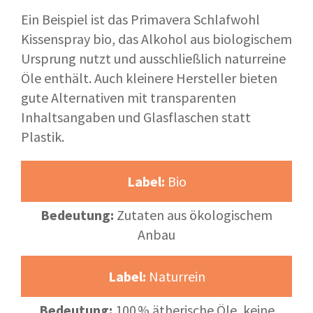
Ein Beispiel ist das Primavera Schlafwohl
Kissenspray bio, das Alkohol aus biologischem
Ursprung nutzt und ausschließlich naturreine
Öle enthält. Auch kleinere Hersteller bieten
gute Alternativen mit transparenten
Inhaltsangaben und Glasflaschen statt
Plastik.
Label:
Bio
Bedeutung:
Zutaten aus ökologischem
Anbau
Label:
Naturrein
Bedeutung:
100 % ätherische Öle, keine